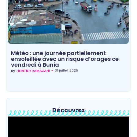
Météo : une journée partiellement
ensoleillée avec un risque d’orages ce
vendredi à Bunia
~
31 juillet 2026
By
HERITIER RAMAZANI
Découvrez