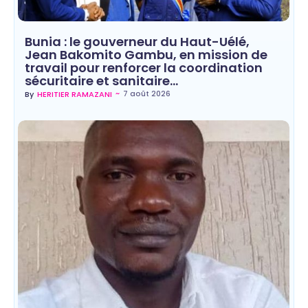
Bunia : le gouverneur du Haut-Uélé,
Jean Bakomito Gambu, en mission de
travail pour renforcer la coordination
sécuritaire et sanitaire…
~
7 août 2026
By
HERITIER RAMAZANI