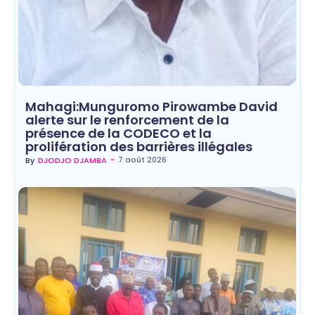
Mahagi:Munguromo Pirowambe David
alerte sur le renforcement de la
présence de la CODECO et la
prolifération des barrières illégales
~
7 août 2026
By
DJODJO DJAMBA