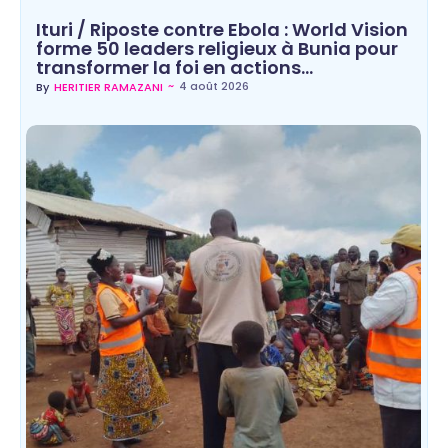
Ituri / Riposte contre Ebola : World Vision
forme 50 leaders religieux à Bunia pour
transformer la foi en actions…
~
4 août 2026
By
HERITIER RAMAZANI