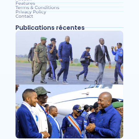
Features
Terms & Conditions
Privacy Policy
Contact
Publications récentes