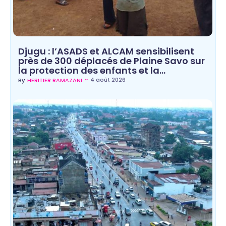
Djugu : l’ASADS et ALCAM sensibilisent
près de 300 déplacés de Plaine Savo sur
la protection des enfants et la…
~
4 août 2026
By
HERITIER RAMAZANI