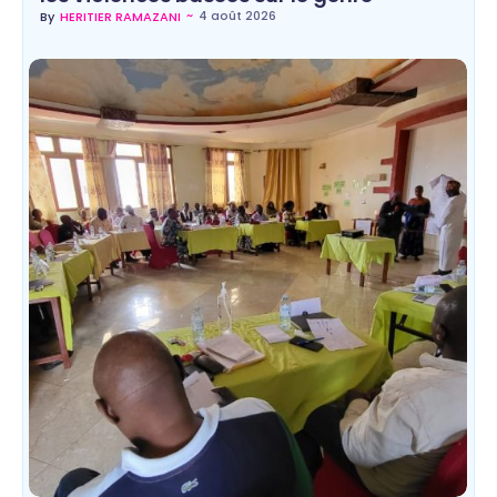
~
4 août 2026
By
HERITIER RAMAZANI