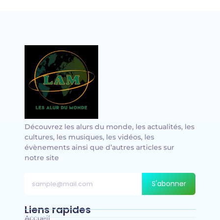
Découvrez les alurs du monde, les actualités, les
cultures, les musiques, les vidéos, les
évènements ainsi que d’autres articles sur
notre site
S'abonner
Liens rapides
Accueil