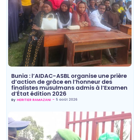
Bunia : l’AIDAC-ASBL organise une prière
d’action de grâce en l’honneur des
finalistes musulmans admis à l’Examen
d’État édition 2026
~
5 août 2026
By
HERITIER RAMAZANI