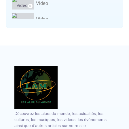
Video
Video
Vocal avec adungu
Découvrez les alurs du monde, les actualités, les
cultures, les musiques, les vidéos, les évènements
ainsi que d’autres articles sur notre site