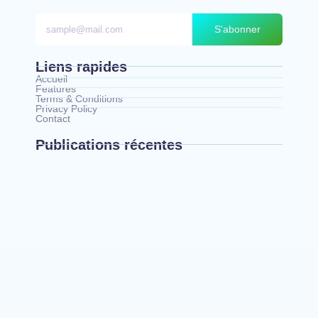
S'abonner
Liens rapides
Accueil
Features
Terms & Conditions
Privacy Policy
Contact
Publications récentes