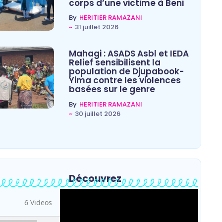
corps d’une victime à Beni
By
HERITIER RAMAZANI
~
31 juillet 2026
Mahagi : ASADS Asbl et IEDA
Relief sensibilisent la
population de Djupabook-
Yima contre les violences
basées sur le genre
By
HERITIER RAMAZANI
~
30 juillet 2026
Découvrez
6 Videos