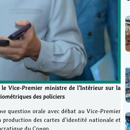
e Vice-Premier ministre de l’Intérieur sur la
biométriques des policiers
ne question orale avec débat au Vice-Premier
a production des cartes d’identité nationale et
ocratique du Congo.