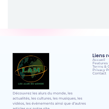
Liens 
Accueil
Features
Terms & 
Privacy P
Contact
Découvrez les alurs du monde, les
actualités, les cultures, les musiques, les
vidéos, les évènements ainsi que d’autres
articles sur notre site