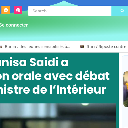
Se connecter
Bunia : des jeunes sensibilisés à la masculinité positive pour lutter contre les violences basées sur le genre
nisa Saidi a
n orale avec débat
stre de l’Intérieur