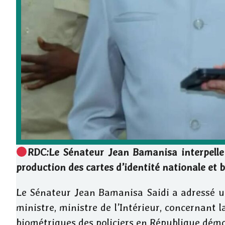
RDC:Le Sénateur Jean Bamanisa interpelle l
production des cartes d’identité nationale et 
Le Sénateur Jean Bamanisa Saidi a adressé u
ministre, ministre de l’Intérieur, concernant l
biométriques des policiers en République dém